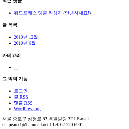
최근 댓글
워드프레스 댓글 작성자
(
안녕하세요!
)
글 목록
2019년 12월
2019년 6월
카테고리
그 밖의 기능
로그인
글
RSS
댓글
RSS
WordPress.org
서울 종로구 삼청로 83 백월빌딩 3F I E-mail.
chapeaux1@hammail.net I Tel. 02 720 6901