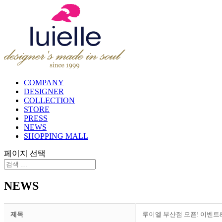
COMPANY
DESIGNER
COLLECTION
STORE
PRESS
NEWS
SHOPPING MALL
페이지 선택
NEWS
제목
루이엘 부산점 오픈! 이벤트